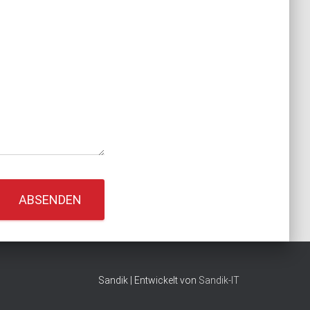
ABSENDEN
Sandik | Entwickelt von
Sandik-IT