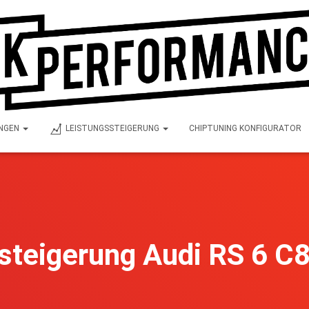
UNGEN
LEISTUNGSSTEIGERUNG
CHIPTUNING KONFIGURATOR
steigerung Audi RS 6 C8