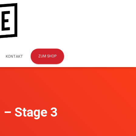
ZUM SHOP
KONTAKT
 – Stage 3